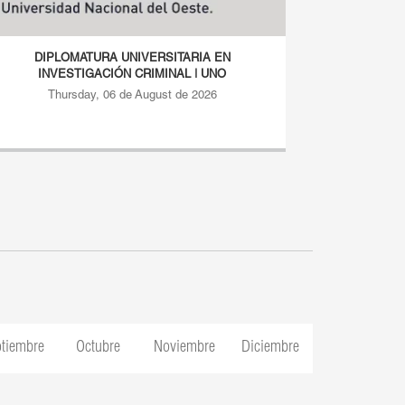
DIPLOMATURA UNIVERSITARIA EN
DIPLO
INVESTIGACIÓN CRIMINAL | UNO
INVE
Thursday, 06 de August de 2026
Thur
tiembre
Octubre
Noviembre
Diciembre