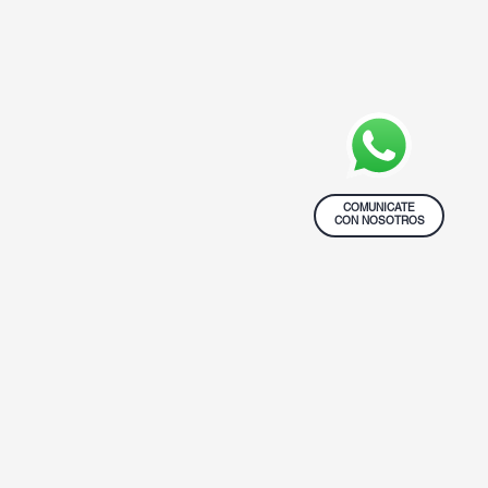
COMUNICATE
CON NOSOTROS
hs.