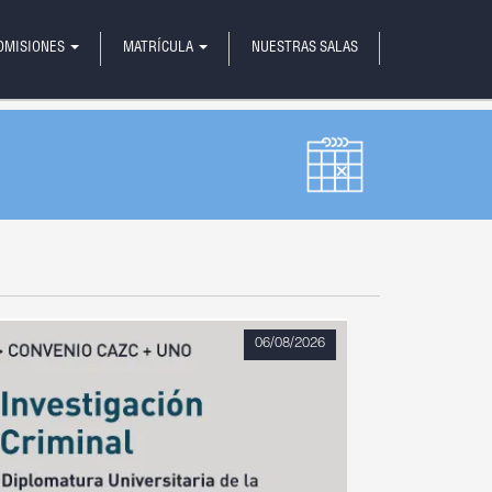
OMISIONES
MATRÍCULA
NUESTRAS SALAS
06/08/2026