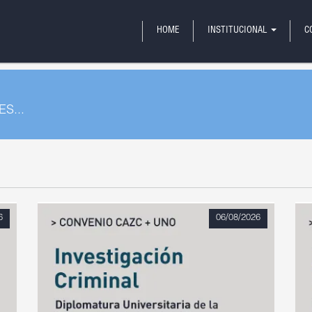
HOME
INSTITUCIONAL
C
S...
6
06/08/2026