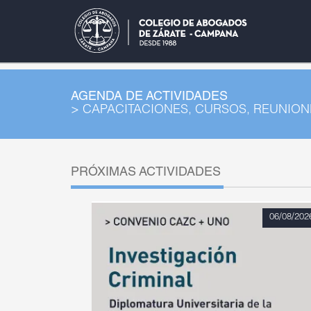
AGENDA DE ACTIVIDADES
> CAPACITACIONES, CURSOS, REUNIONE
PRÓXIMAS ACTIVIDADES
06/08/2026
06/08/202