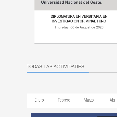
RIA EN
DIPLOMATURA UNIVERSITARIA EN
| UNO
INVESTIGACIÓN CRIMINAL | UNO
 2026
Thursday, 06 de August de 2026
TODAS LAS ACTIVIDADES
Enero
Febrero
Marzo
Abri