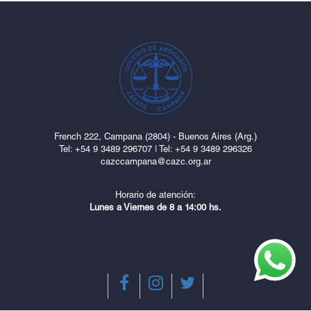
French 222, Campana (2804) - Buenos Aires (Arg.)
Tel: ‎+54 9 3489 296707
|
Tel: +54 9 3489 296326
cazccampana@cazc.org.ar
Horario de atención:
Lunes a Viernes de 8 a 14:00 hs.