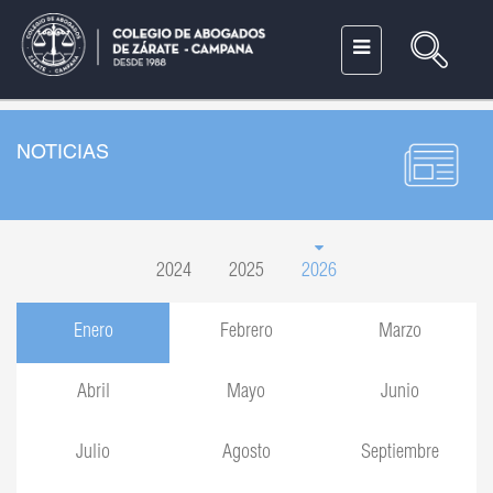
NOTICIAS
2024
2025
2026
Enero
Febrero
Marzo
Abril
Mayo
Junio
Julio
Agosto
Septiembre