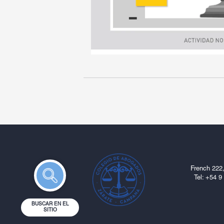
French 222,
Tel: ‎+54 
BUSCAR EN EL
SITIO