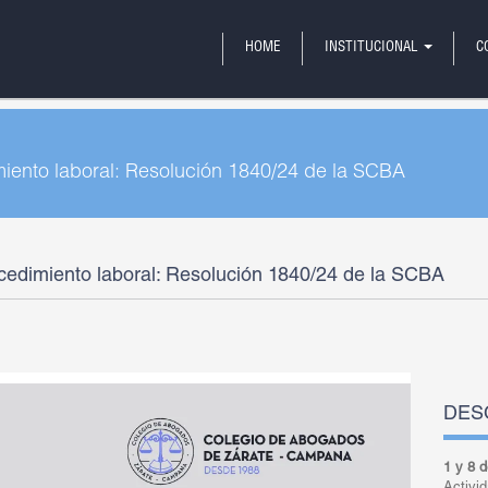
HOME
INSTITUCIONAL
C
miento laboral: Resolución 1840/24 de la SCBA
ocedimiento laboral: Resolución 1840/24 de la SCBA
DES
1 y 8 