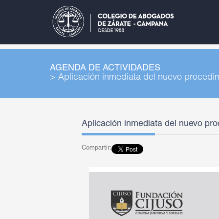
AGENDA DE ACTIVIDADES
> Aplicación inmediata del nuevo procedi
Aplicación inmediata del nuevo pr
Compartir: