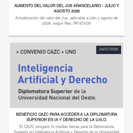
AUMENTO DEL VALOR DEL JUS ARANCELARIO - JULIO Y
AGOSTO 2026
Actualización del valor del Jus, aplicable a julio y agosto de
2026, segun Res. RP.873/26
24/07/2026
BENEFICIO CAZC PARA ACCEDER A LA DIPLOMATURA
SUPERIOR EN IA Y DERECHO DE LA U.N.O.
El CAZC otorgará 10 medias becas para la Diplomatura
Superior en Inteligencia Artificial y Derecho de la Universidad