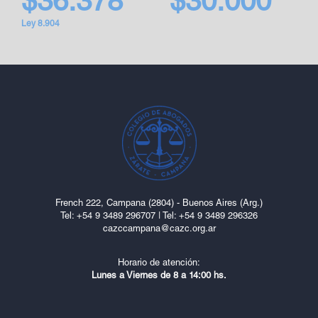
$36.378
$30.000
Ley 8.904
French 222, Campana (2804) - Buenos Aires (Arg.)
Tel: ‎+54 9 3489 296707
|
Tel: +54 9 3489 296326
cazccampana@cazc.org.ar
Horario de atención:
Lunes a Viernes de 8 a 14:00 hs.