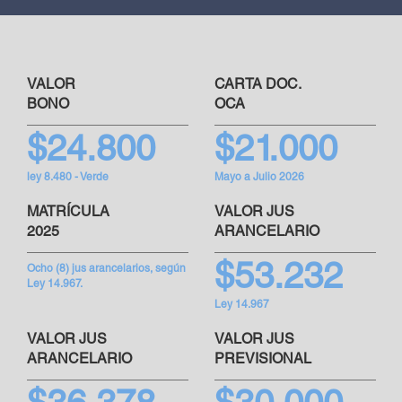
VALOR
CARTA DOC.
BONO
OCA
$24.800
$21.000
ley 8.480 - Verde
Mayo a Julio 2026
MATRÍCULA
VALOR JUS
2025
ARANCELARIO
$53.232
Ocho (8) jus arancelarios, según
Ley 14.967.
Ley 14.967
VALOR JUS
VALOR JUS
ARANCELARIO
PREVISIONAL