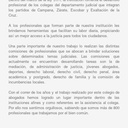
Dentro del marco de la ley 5177, la institución fomenta el desarrollo
profesional de los colegas del departamento judicial que integran
los partidos de Campana, Zárate, Escobar y Exaltación de la
Cruz.
A los profesionales que forman parte de nuestra institución les
brindamos herramientas que facilitan su labor diaria, propiciando
así un mejor acceso a la justicia para todos los ciudadanos.
Una parte importante de nuestro trabajo lo realizan las distintas
comisiones de profesionales que se abocan a brindar soluciones
sobre determinados temas judiciales. Las comisiones que
actualmente se encuentran desarrollando tareas son la de
mediación, de administración de justicia, jóvenes abogados,
deportes, derecho laboral, derecho civil, derecho penal, área
académica y postgrado, derecho de familia y la comisión de
incumbencias locales.
Con el correr de los años y el trabajo realizado por este colegio de
abogados hemos logrado un lugar importante dentro de las
instituciones afines y como referentes en la asistencia al colega.
Por ello nos sentimos orgullosos, sabiendo que somos más de 800
profesionales que trabajamos por el bien común.