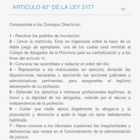
ARTICULO 42° DE LA LEY 5177
Corresponde a los Consejos Directivos:
1 -
Resolver los pedidos de inscripción.
2 -
Llevar la matrícula. Esta se organizará sobre la base de un
doble juego de ejemplares, uno de los cuales será remitido al
Colegio de Abogados de la Provincia para su centralización y a los
fines del artículo 11.
3 -
Convocar las asambleas y redactar el orden del día.
4 -
Representar a los matriculados en ejercicio, dictando las
disposiciones necesarias y ejerciendo las acciones judiciales y
administrativas pertinentes, para asegurarles el legítimo
desempeño de su profesión.
5 -
Defender los derechos e intereses profesionales legítimos, el
honor y la dignidad de los abogados, velando por el decoro e
independencia de la profesión.
6 -
Cuidar que nadie ejerza ilegalmente la abogacía y la
procuración y denunciar a quién lo haga sin estar debidamente
habilitado.
7 -
Hacer conocer a los tribunales superiores las irregularidades y
deficiencias que notare en el funcionamiento de la administración
de justicia.