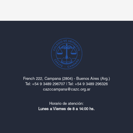
French 222, Campana (2804) - Buenos Aires (Arg.)
Tel: ‎+54 9 3489 296707
|
Tel: +54 9 3489 296326
cazccampana@cazc.org.ar
Horario de atención:
Lunes a Viernes de 8 a 14:00 hs.