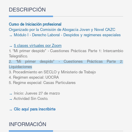
DESCRIPCIÓN
Curso de Iniciación profesional
Organizado por la Comisión de Abogacía Joven y Novel CAZC
→
Módulo I - Derecho Laboral - Despidos y regimenes especiales
→
5 clases virtuales por Zoom
1. “Mi primer despido" - Cuestiones Prácticas Parte 1: Intercambio
Telegráfico.
2. “Mi primer despido" - Cuestiones Prácticas Parte 2:
Liquidaciones
3. Procedimiento en SECLO y Ministerio de Trabajo
4. Regimen especial: UOCRA
5. Regime especial: Casas Particulares
→
Inicio: Jueves 27 de marzo
→
Actividad Sin Costo.
→
Clic aquí para inscribirte
INFORMACIÓN