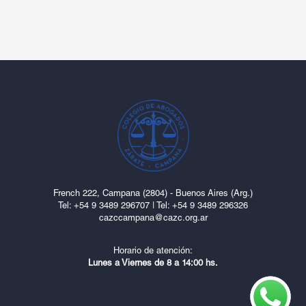
French 222, Campana (2804) - Buenos Aires (Arg.)
Tel: ‎+54 9 3489 296707
|
Tel: +54 9 3489 296326
cazccampana@cazc.org.ar
Horario de atención:
Lunes a Viernes de 8 a 14:00 hs.