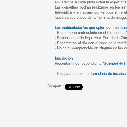
enviaremos a cada profesional la especifica
Las consultas podrán realizarse en los est
telemática
y en horario convenidos entre el
fuese seleccionado de la “nómina de abogad
Los matriculados/as que opten por inscribirs
·
Encontrarse matriculado en el Colegio de
·
Poseer domicilio legal en el Partido de Zár
·
Encontrarse al día con el pago de la matríc
·
No estar comprendido en ninguna de las ca
Inscripción:
Presentar la correspondiente
“Solicitud de I
·
Clic para acceder al formulario de inscripc
Compartir: