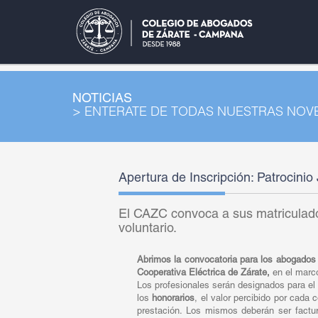
NOTICIAS
> ENTERATE DE TODAS NUESTRAS NO
Apertura de Inscripción: Patrocinio
El CAZC convoca a sus matriculado
voluntario.
Abrimos la convocatoria para los abogados
Cooperativa Eléctrica de Zárate,
en el marco
Los profesionales serán designados para el
los
honorarios
, el valor percibido por cada 
prestación. Los mismos deberán ser factura