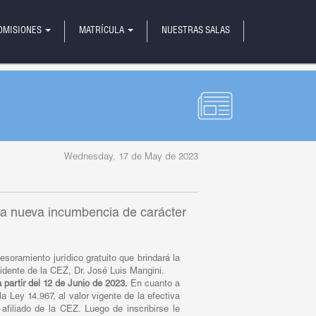
OMISIONES
MATRÍCULA
NUESTRAS SALAS
Wednesday, 17 de May de 2023
ta nueva incumbencia de carácter
esoramiento jurídico gratuito que brindará la
idente de la CEZ, Dr. José Luis Mangini.
 partir del 12 de Junio de 2023.
En cuanto a
la Ley 14.967, al valor vigente de la efectiva
afiliado de la CEZ. Luego de inscribirse le