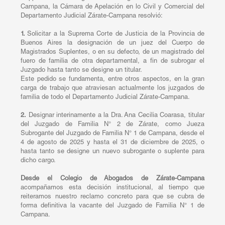
Campana, la Cámara de Apelación en lo Civil y Comercial del
Departamento Judicial Zárate-Campana resolvió:
1.
Solicitar a la Suprema Corte de Justicia de la Provincia de
Buenos Aires la designación de un juez del Cuerpo de
Magistrados Suplentes, o en su defecto, de un magistrado del
fuero de familia de otra departamental, a fin de subrogar el
Juzgado hasta tanto se designe un titular.
Este pedido se fundamenta, entre otros aspectos, en la gran
carga de trabajo que atraviesan actualmente los juzgados de
familia de todo el Departamento Judicial Zárate-Campana.
2.
Designar interinamente a la Dra. Ana Cecilia Coarasa, titular
del Juzgado de Familia N° 2 de Zárate, como Jueza
Subrogante del Juzgado de Familia N° 1 de Campana, desde el
4 de agosto de 2025 y hasta el 31 de diciembre de 2025, o
hasta tanto se designe un nuevo subrogante o suplente para
dicho cargo.
Desde el Colegio de Abogados de Zárate-Campana
acompañamos esta decisión institucional, al tiempo que
reiteramos nuestro reclamo concreto para que se cubra de
forma definitiva la vacante del Juzgado de Familia N° 1 de
Campana.