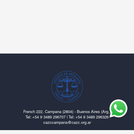
French 222, Campana (2804) - Buenos Aires (Arg.)
Tel: ‎+54 9 3489 296707
|
Tel: +54 9 3489 296326
cazccampana@cazc.org.ar