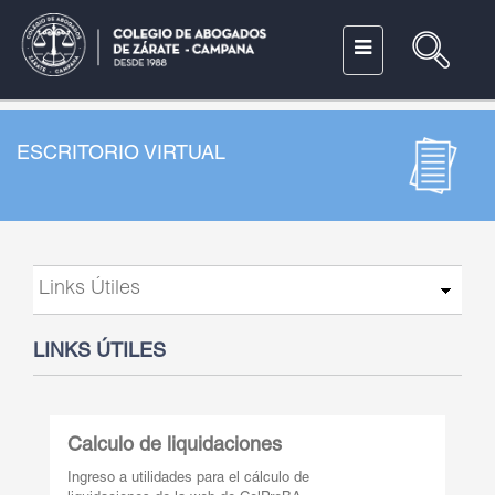
ESCRITORIO VIRTUAL
LINKS ÚTILES
Calculo de liquidaciones
Ingreso a utilidades para el cálculo de