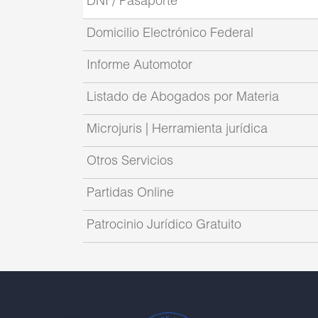
DNI / Pasaporte
Domicilio Electrónico Federal
Informe Automotor
Listado de Abogados por Materia
Microjuris | Herramienta jurídica
Otros Servicios
Partidas Online
Patrocinio Jurídico Gratuito