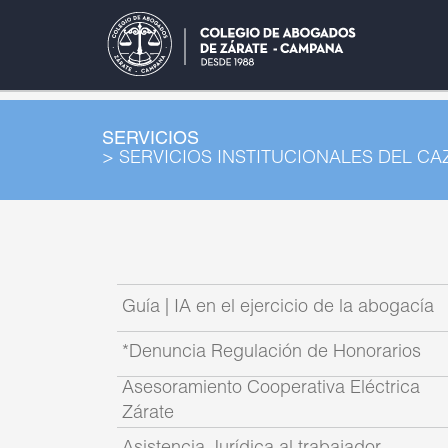
SERVICIOS
> SERVICIOS INSTITUCIONALES DEL CA
Guía | IA en el ejercicio de la abogacía
*Denuncia Regulación de Honorarios
Asesoramiento Cooperativa Eléctrica
Zárate