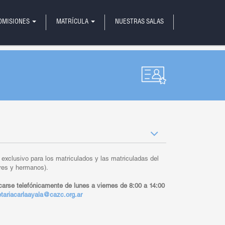
OMISIONES
MATRÍCULA
NUESTRAS SALAS
o exclusivo para los matriculados y las matriculadas del
dres y hermanos).
arse telefónicamente de lunes a viernes de 8:00 a 14:00
etariacarlaayala@cazc.org.ar