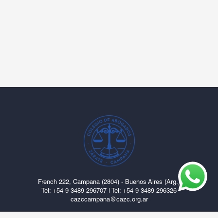
French 222, Campana (2804) - Buenos Aires (Arg.)
Tel: ‎+54 9 3489 296707
|
Tel: +54 9 3489 296326
cazccampana@cazc.org.ar