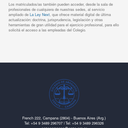
Los matriculados/as también pueden acceder, desde la sala de
profesionales de cualquiera de nuestras sedes, al servicio
ampliado de
La Ley Next
, que ofrece material digital de última
actualización: doctrina, jurisprudencia, legislación y otras
herramientas de gran utilidad para el ejercicio profesional, para ello
solicitá el acceso a las empleadas del Colegio.
French 222, Campana (2804) - Buenos Aires (Arg.)
Tel: ‎+54 9 3489 296707
|
Tel: +54 9 3489 296326